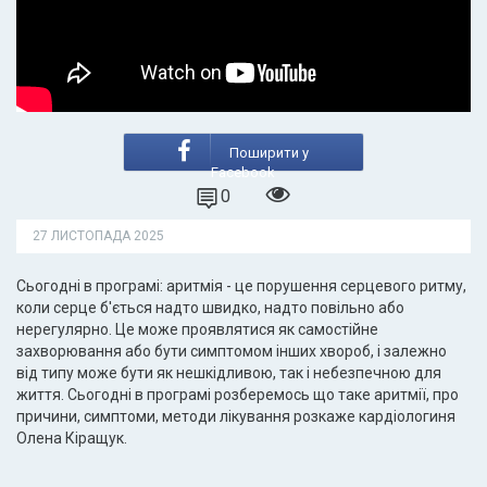
Поширити у
Facebook
0
27 ЛИСТОПАДА 2025
Сьогодні в програмі: аритмія - це порушення серцевого ритму,
коли серце б'ється надто швидко, надто повільно або
нерегулярно. Це може проявлятися як самостійне
захворювання або бути симптомом інших хвороб, і залежно
від типу може бути як нешкідливою, так і небезпечною для
життя. Сьогодні в програмі розберемось що таке аритмії, про
причини, симптоми, методи лікування розкаже кардіологиня
Олена Кіращук.