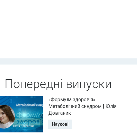
Попередні випуски
«Формула здоров'я».
Метаболічний синдром | Юлія
Довганик
Наукові