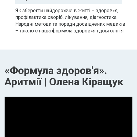
Як зберегти найдорожче в житті – здоров»я,
профілактика хворіб, лікування, діагностика.
Народні методи та поради досвідчених медиків
– такою є наша формула здоров»я і довголіття.
«Формула здоров'я».
Аритмії | Олена Кіращук