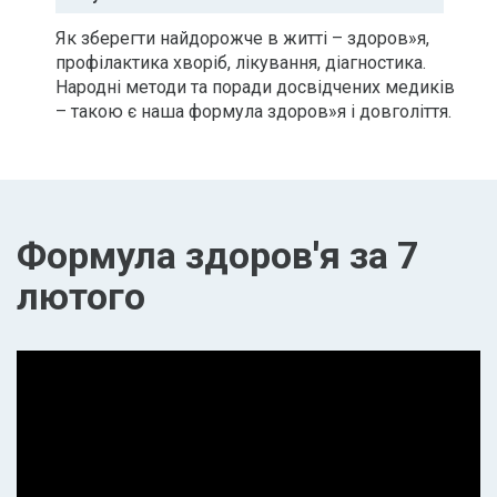
Як зберегти найдорожче в житті – здоров»я,
профілактика хворіб, лікування, діагностика.
Народні методи та поради досвідчених медиків
– такою є наша формула здоров»я і довголіття.
Формула здоров'я за 7
лютого