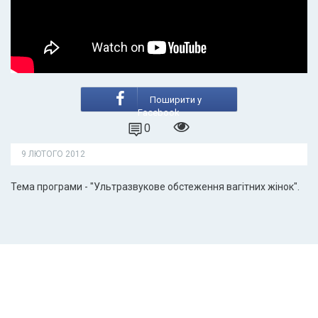
Поширити у
Facebook
0
9 ЛЮТОГО 2012
Тема програми - "Ультразвукове обстеження вагітних жінок".