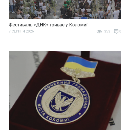
Фестиваль «ДНК» триває у Коломиї
7 СЕРПНЯ 2026
353
0