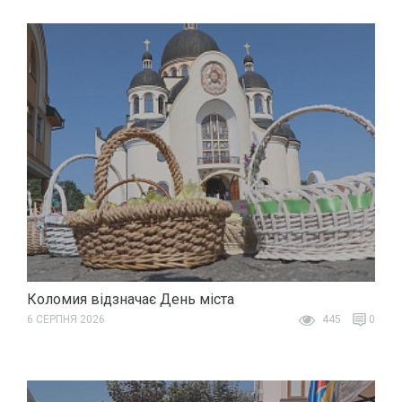
Коломия відзначає День міста
6 СЕРПНЯ 2026
445
0