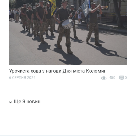
Урочиста хода з нагоди Дня міста Коломиї
6 СЕРПНЯ 2026
450
0
Ще 8 новин