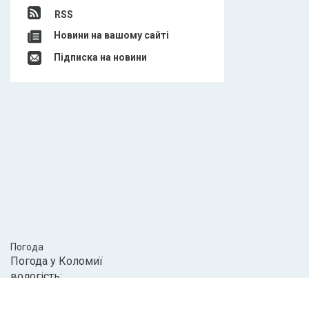
RSS
Новини на вашому сайті
Підписка на новини
Погода
Погода у
Коломиї
вологість:
тиск: