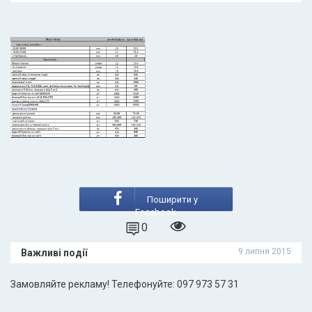
Поширити у
Facebook
0
9 липня 2015
Важливі події
Замовляйте рекламу! Телефонуйте: 097 973 57 31