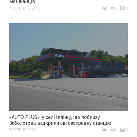
мешканців
7 СЕРПНЯ 2026
393
0
«AUTO PLUS»: у селі Іллінці, що поблизу
Заболотова, відкрили автозаправну станцію
7 СЕРПНЯ 2026
343
0