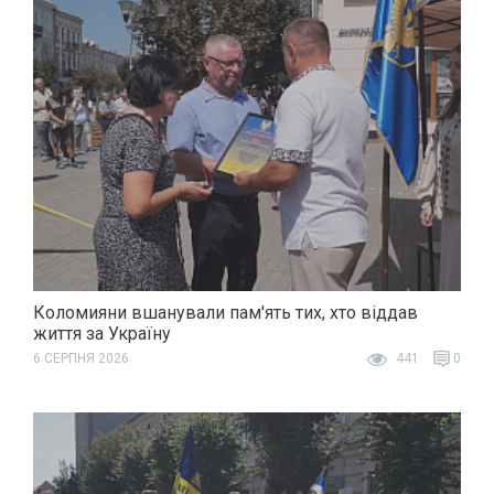
Коломияни вшанували пам'ять тих, хто віддав
життя за Україну
6 СЕРПНЯ 2026
441
0