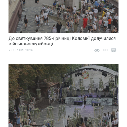
До святкування 785-ї річниці Коломиї долучилися
військовослужбовці
7 СЕРПНЯ 2026
380
0