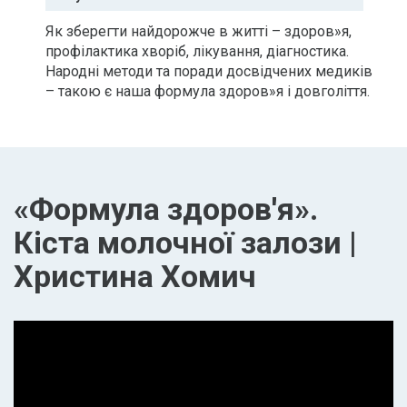
Як зберегти найдорожче в житті – здоров»я,
профілактика хворіб, лікування, діагностика.
Народні методи та поради досвідчених медиків
– такою є наша формула здоров»я і довголіття.
«Формула здоров'я».
Кіста молочної залози |
Христина Хомич