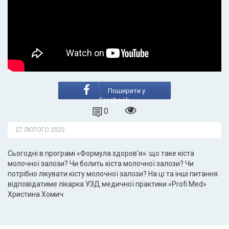
Поширити у
Facebook
0
27 ЛЮТОГО 2025
Сьогодні в програмі «Формула здоров'я»: що таке кіста
молочної залози? Чи болить кіста молочної залози? Чи
потрібно лікувати кісту молочної залози? На ці та інші питання
відповідатиме лікарка УЗД медичної практики «Profi Med»
Христина Хомич.