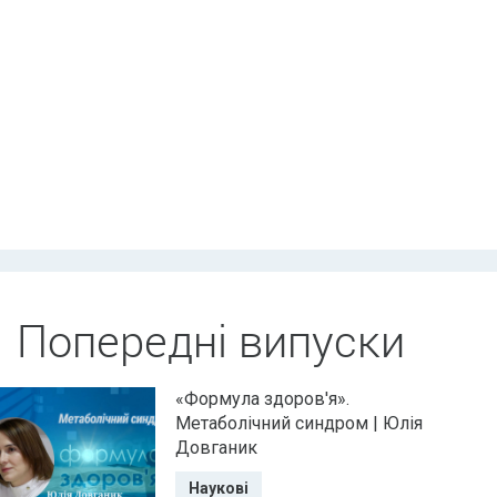
Попередні випуски
«Формула здоров'я».
Метаболічний синдром | Юлія
Довганик
Наукові