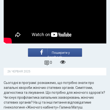
Поширити у
Facebook
0
26 ЧЕРВНЯ 2025
Сьогодні в програмі: розкажемо, що потрібно знати про
запальні хвороби жіночих статевих органів. Симптоми,
діагностика та лікування. Що потрібно для жіночого здоров'я?
Чи існує профілактика запальних захворювань жіночих
статевих органів? На ці та інші питання відповідатиме
гінекологиня «Жіночого кабінету» Галина Матуш.