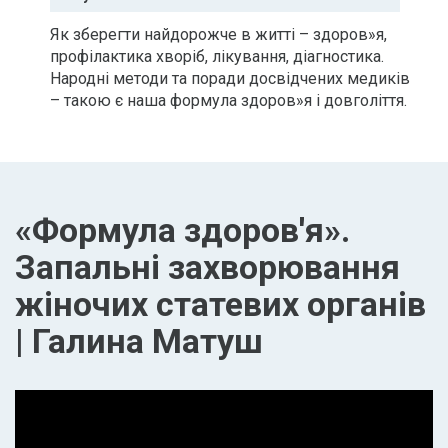
Як зберегти найдорожче в житті – здоров»я,
профілактика хворіб, лікування, діагностика.
Народні методи та поради досвідчених медиків
– такою є наша формула здоров»я і довголіття.
«Формула здоров'я».
Запальні захворювання
жіночих статевих органів
| Галина Матуш