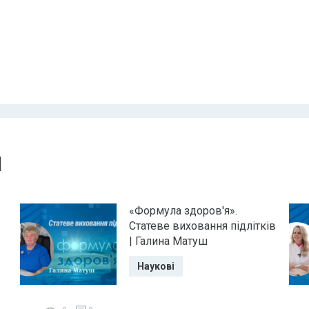
и
«Формула здоров'я».
Статеве виховання підлітків
| Галина Матуш
Наукові