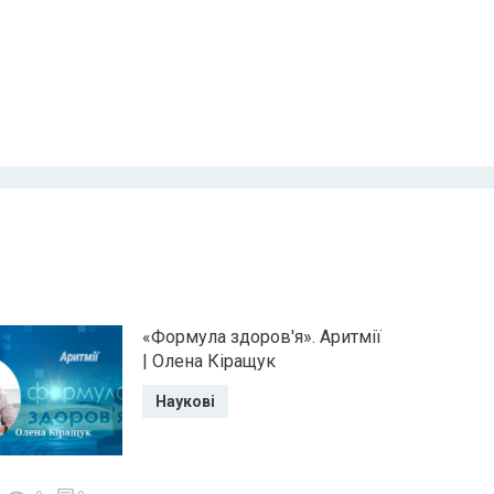
«Формула здоров'я». Аритмії
| Олена Кіращук
Наукові