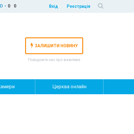
D
0
0
Вхід
Реєстрація
ЗАЛИШИТИ НОВИНУ
Повідомте нас про важливе
камери
Церква онлайн