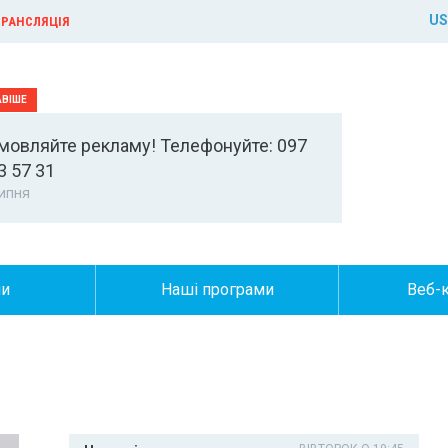
US
РАНСЛЯЦІЯ
мовляйте рекламу! Телефонуйте: 097
3 57 31
ипня
ни
Наші програми
Веб-