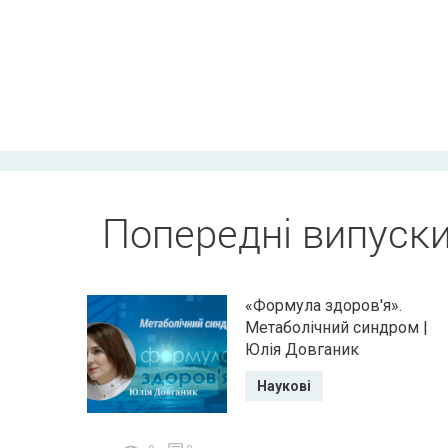
Попередні випуск
«Формула здоров'я».
Метаболічний синдром |
Юлія Довганик
Наукові