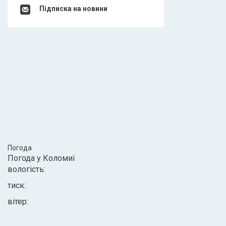
Підписка на новини
Погода
Погода у
Коломиї
вологість:
тиск:
вітер: