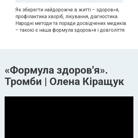
Як зберегти найдорожче в житті – здоров»я,
профілактика хворіб, лікування, діагностика.
Народні методи та поради досвідчених медиків
– такою є наша формула здоров»я і довголіття.
«Формула здоров'я».
Тромби | Олена Кіращук