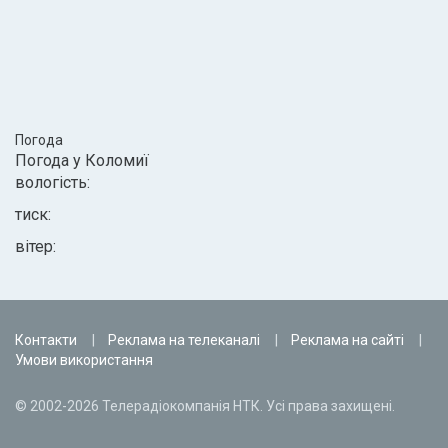
Погода
Погода у
Коломиї
вологість:
тиск:
вітер:
Контакти
Реклама на телеканалі
Реклама на сайті
Умови використання
© 2002-2026 Телерадіокомпанія НТК. Усі права захищені.