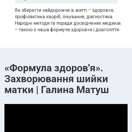
Як зберегти найдорожче в житті – здоров»я,
профілактика хворіб, лікування, діагностика.
Народні методи та поради досвідчених медиків
– такою є наша формула здоров»я і довголіття.
«Формула здоров'я».
Захворювання шийки
матки | Галина Матуш