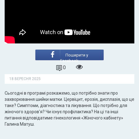
Поширити у
Facebook
0
18 ВЕРЕСНЯ 2025
Сьогодні в програмі розкажемо, що потрібно знати про
захворювання шийки матки. Цервіцит, ерозія, дисплазія, що це
таке? Симптоми, діагностика та лікування. Що потрібно для
жіночого здоров'я? Чи існує профілактика? На ці та інші
питання відповідатиме гінекологиня «Жіночого кабінету»
Галина Матуш.