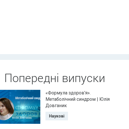
Попередні випуски
«Формула здоров'я».
Метаболічний синдром | Юлія
Довганик
Наукові