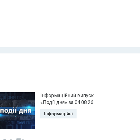
Інформаційний випуск
«Події дня» за 04.08.26
Інформаційні