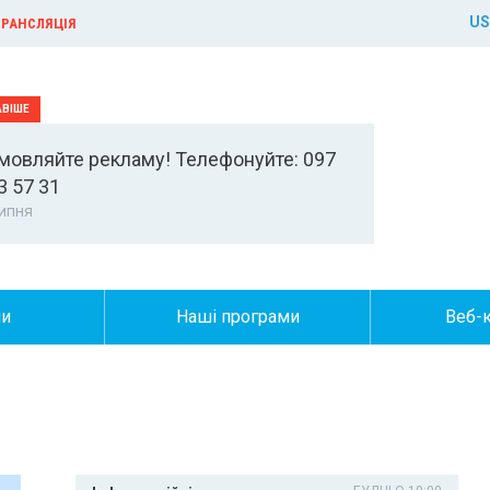
US
РАНСЛЯЦІЯ
мовляйте рекламу! Телефонуйте: 097
3 57 31
ипня
ни
Наші програми
Веб-