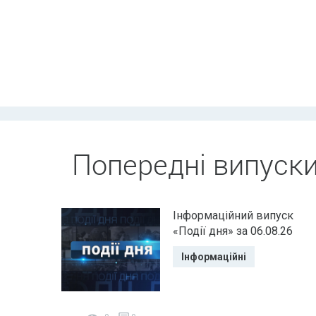
Попередні випуск
Інформаційний випуск
«Події дня» за 06.08.26
Інформаційні