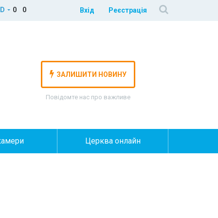
D
0
0
Вхід
Реєстрація
ЗАЛИШИТИ НОВИНУ
Повідомте нас про важливе
камери
Церква онлайн