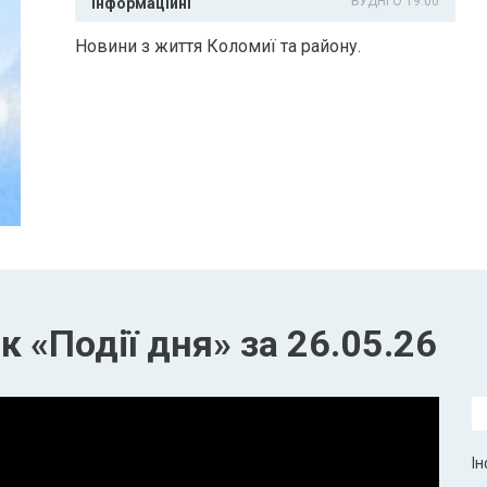
БУДНІ О 19:00
Інформаційні
Новини з життя Коломиї та району.
 «Події дня» за 26.05.26
Ін