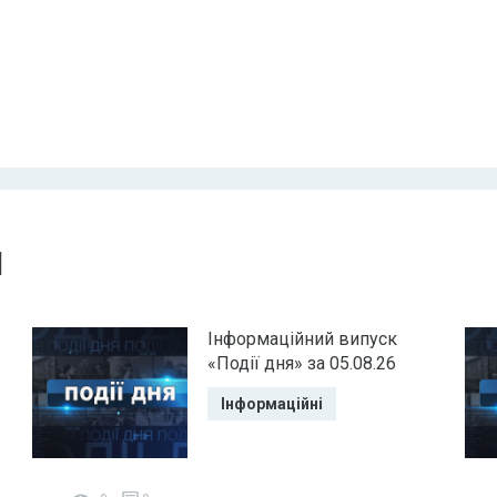
и
Інформаційний випуск
«Події дня» за 05.08.26
Інформаційні