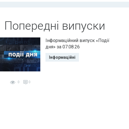
Попередні випуски
Інформаційний випуск «Події
дня» за 07.08.26
Інформаційні
0
0