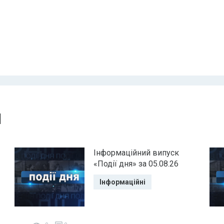
и
Інформаційний випуск
«Події дня» за 05.08.26
Інформаційні