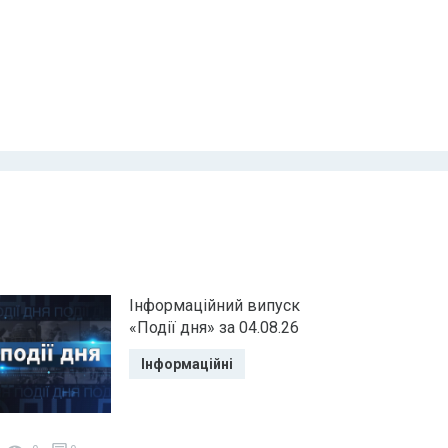
Інформаційний випуск
«Події дня» за 04.08.26
Інформаційні