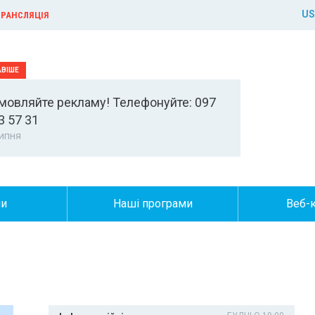
US
РАНСЛЯЦІЯ
мовляйте рекламу! Телефонуйте: 097
3 57 31
ипня
ни
Наші програми
Веб-