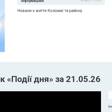
БУДНІ О 19:00
Інформаційні
Новини з життя Коломиї та району.
 «Події дня» за 21.05.26
Ін