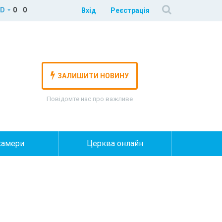
D
0
0
Вхід
Реєстрація
ЗАЛИШИТИ НОВИНУ
Повідомте нас про важливе
камери
Церква онлайн