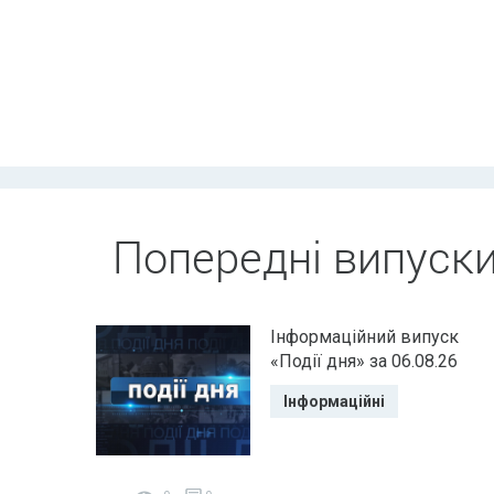
Попередні випуск
Інформаційний випуск
«Події дня» за 06.08.26
Інформаційні