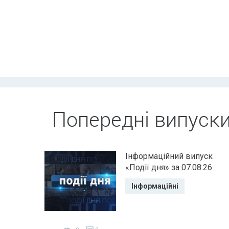
Попередні випуск
Інформаційний випуск
«Події дня» за 07.08.26
Інформаційні