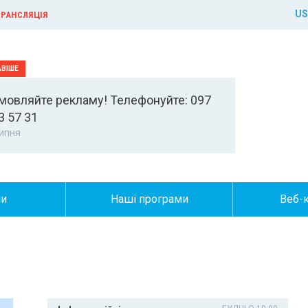
US
РАНСЛЯЦІЯ
мовляйте рекламу! Телефонуйте: 097
3 57 31
ипня
ни
Наші програми
Веб-