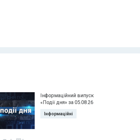
Інформаційний випуск
«Події дня» за 05.08.26
Інформаційні