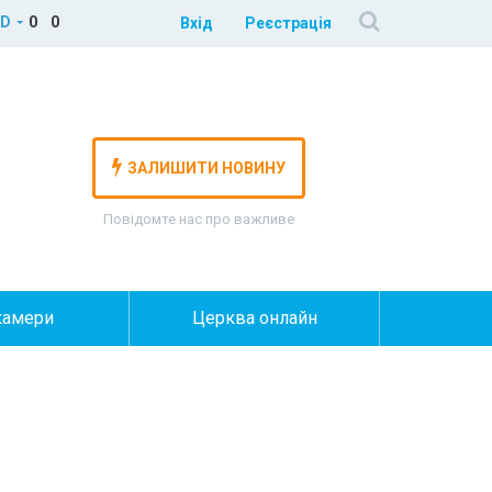
D
0
0
Вхід
Реєстрація
ЗАЛИШИТИ НОВИНУ
Повідомте нас про важливе
камери
Церква онлайн