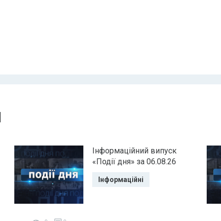
и
Інформаційний випуск
«Події дня» за 06.08.26
Інформаційні