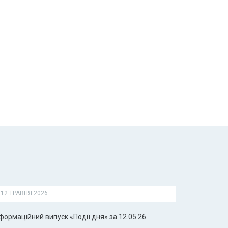
12 ТРАВНЯ 2026
формаційний випуск «Події дня» за 12.05.26