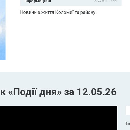
БУДНІ О 19:00
Інформаційні
Новини з життя Коломиї та району.
 «Події дня» за 12.05.26
Ін