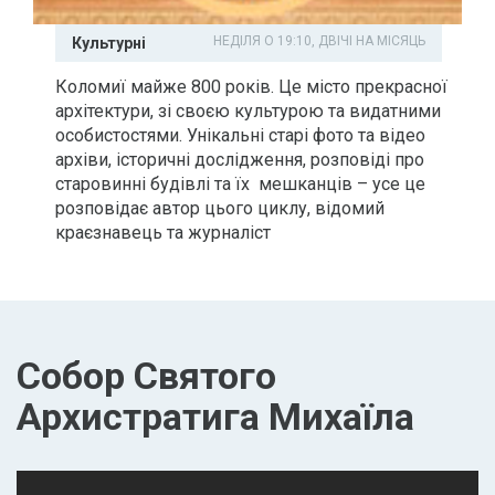
НЕДІЛЯ О 19:10, ДВІЧІ НА МІСЯЦЬ
Культурні
Коломиї майже 800 років. Це місто прекрасної
архітектури, зі своєю культурою та видатними
особистостями. Унікальні старі фото та відео
архіви, історичні дослідження, розповіді про
старовинні будівлі та їх мешканців – усе це
розповідає автор цього циклу, відомий
краєзнавець та журналіст
Собор Святого
Архистратига Михаїла