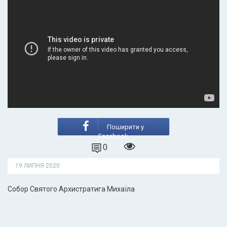
Поширити у
Facebook
0
19 ЛИПНЯ 2020
Собор Святого Архистратига Михаїла