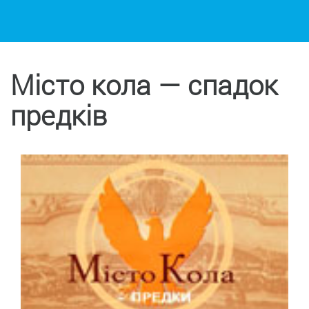
Місто кола — спадок
предків