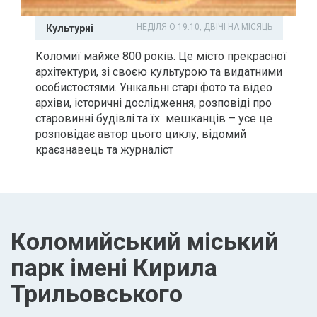
НЕДІЛЯ О 19:10, ДВІЧІ НА МІСЯЦЬ
Культурні
Коломиї майже 800 років. Це місто прекрасної
архітектури, зі своєю культурою та видатними
особистостями. Унікальні старі фото та відео
архіви, історичні дослідження, розповіді про
старовинні будівлі та їх мешканців – усе це
розповідає автор цього циклу, відомий
краєзнавець та журналіст
Коломийський міський
парк імені Кирила
Трильовського