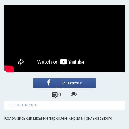
Поширити у
Facebook
0
18 ЖОВТНЯ 2018
Коломийський міський парк імені Кирила Трильовського