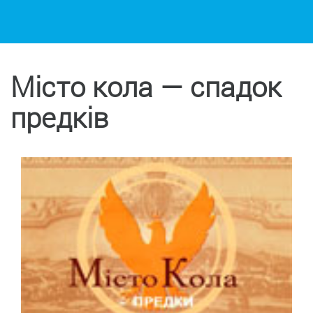
Місто кола — спадок
предків