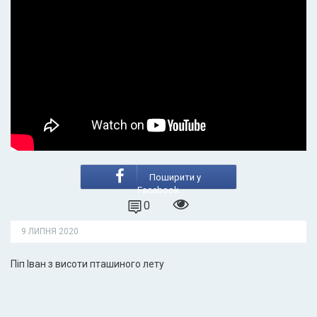
Поширити у
Facebook
0
9 ЛИПНЯ 2020
Піп Іван з висоти пташиного лету