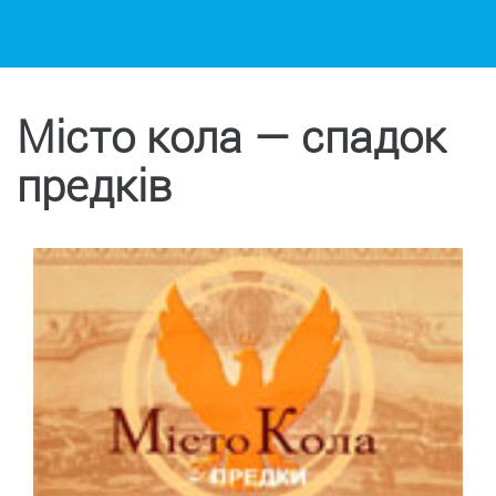
Місто кола — спадок
предків