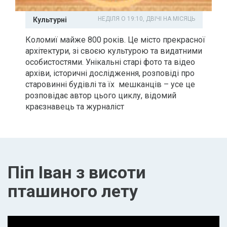
НЕДІЛЯ О 19:10, ДВІЧІ НА МІСЯЦЬ
Культурні
Коломиї майже 800 років. Це місто прекрасної
архітектури, зі своєю культурою та видатними
особистостями. Унікальні старі фото та відео
архіви, історичні дослідження, розповіді про
старовинні будівлі та їх мешканців – усе це
розповідає автор цього циклу, відомий
краєзнавець та журналіст
Піп Іван з висоти
пташиного лету