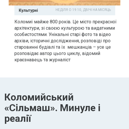
НЕДІЛЯ О 19:10, ДВІЧІ НА МІСЯЦЬ
Культурні
Коломиї майже 800 років. Це місто прекрасної
архітектури, зі своєю культурою та видатними
особистостями. Унікальні старі фото та відео
архіви, історичні дослідження, розповіді про
старовинні будівлі та їх мешканців – усе це
розповідає автор цього циклу, відомий
краєзнавець та журналіст
Коломийський
«Сільмаш». Минуле і
реалії