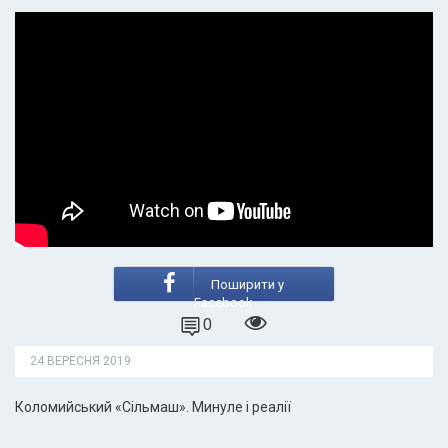
Поширити у
Facebook
0
24 ВЕРЕСНЯ 2019
Коломийський «Сільмаш». Минуле і реалії