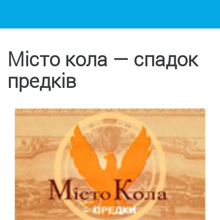
Місто кола — спадок
предків