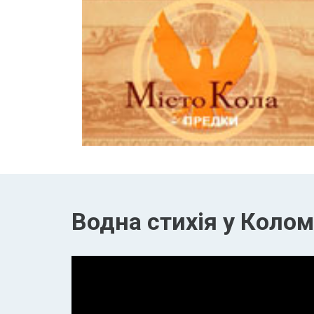
Водна стихія у Колом