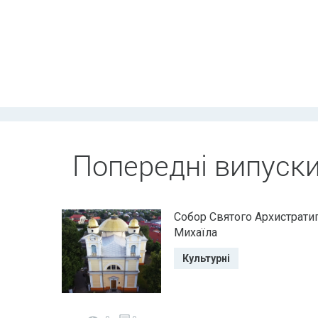
Попередні випуск
Собор Святого Архистрати
Михаїла
Культурні