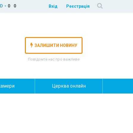
D
0
0
Вхід
Реєстрація
ЗАЛИШИТИ НОВИНУ
Повідомте нас про важливе
камери
Церква онлайн