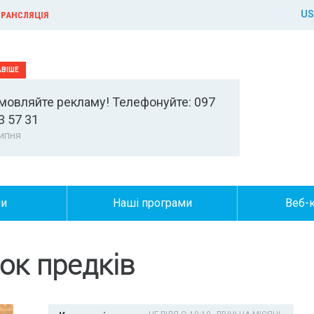
US
РАНСЛЯЦІЯ
мовляйте рекламу! Телефонуйте: 097
3 57 31
ипня
ни
Наші програми
Веб-
ок предків