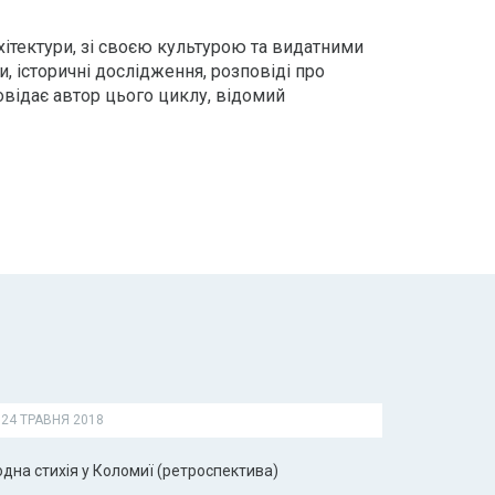
хітектури, зі своєю культурою та видатними
и, історичні дослідження, розповіді про
овідає автор цього циклу, відомий
24 ТРАВНЯ 2018
дна стихія у Коломиї (ретроспектива)