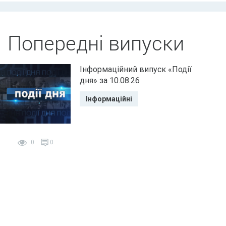
Попередні випуски
Інформаційний випуск «Події
дня» за 10.08.26
Інформаційні
0
0