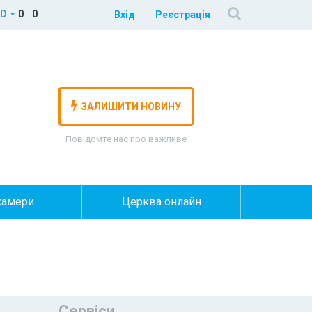
D
0
0
Вхід
Реєстрація
ЗАЛИШИТИ НОВИНУ
Повідомте нас про важливе
камери
Церква онлайн
Сервіси