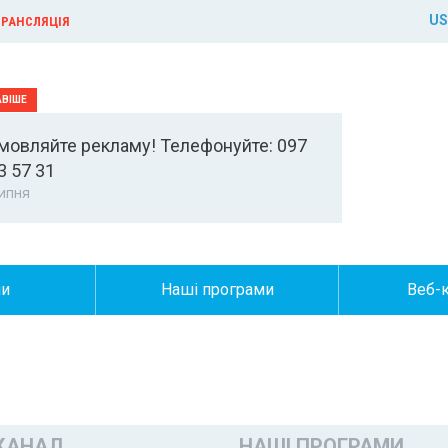
US
РАНСЛЯЦІЯ
мовляйте рекламу! Телефонуйте: 097
3 57 31
ипня
ни
Наші програми
Веб-
КАНАЛ
НАШІ ПРОГРАМИ