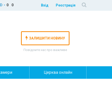
D
0
0
Вхід
Реєстрація
ЗАЛИШИТИ НОВИНУ
Повідомте нас про важливе
камери
Церква онлайн