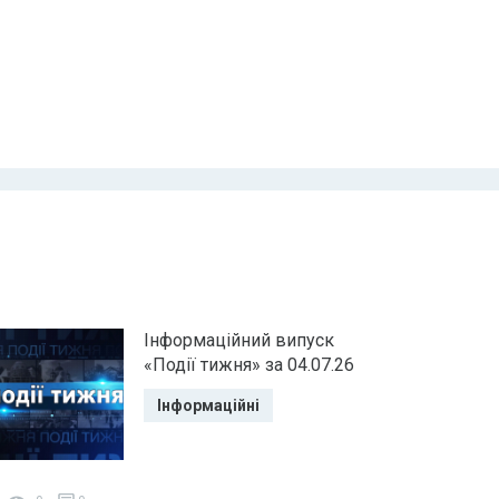
Інформаційний випуск
«Події тижня» за 04.07.26
Інформаційні