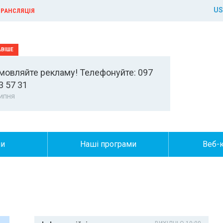
US
РАНСЛЯЦІЯ
мовляйте рекламу! Телефонуйте: 097
3 57 31
ипня
ни
Наші програми
Веб-