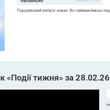
ВИХІДНІ О 19:00
Інформаційні
Підсумковий випуск новин. Всі найважливіші поді
 «Події тижня» за 28.02.26
Ін