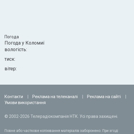
Погода
Погода у
Коломиї
вологість:
тиск:
вітер:
Контакти
Реклама на телеканалі
Реклама на сайті
Умови використання
© 2002-2026 Телерадіокомпанія НТК. Усі права захищені.
Повне або часткове копіювання матеріалів заборонено. При згоді