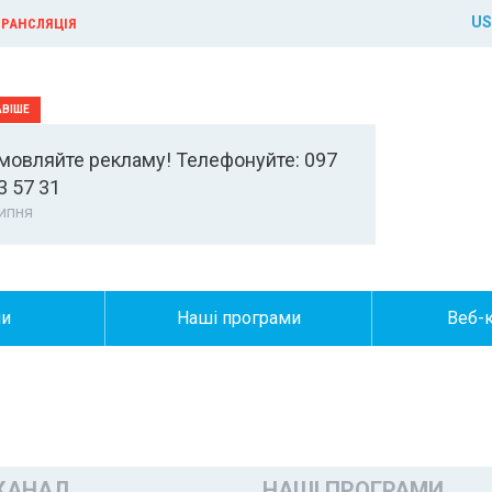
US
РАНСЛЯЦІЯ
мовляйте рекламу! Телефонуйте: 097
3 57 31
ипня
ни
Наші програми
Веб-
КАНАЛ
НАШІ ПРОГРАМИ