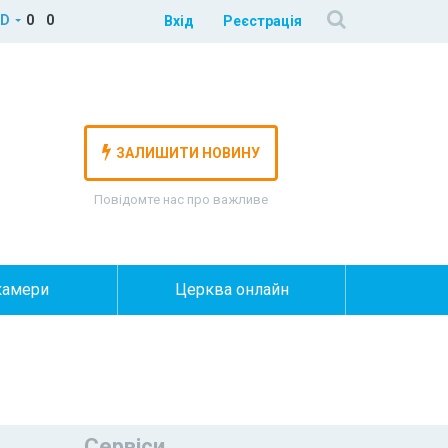
D
0
0
Вхід
Реєстрація
ЗАЛИШИТИ НОВИНУ
Повідомте нас про важливе
камери
Церква онлайн
Сервіси