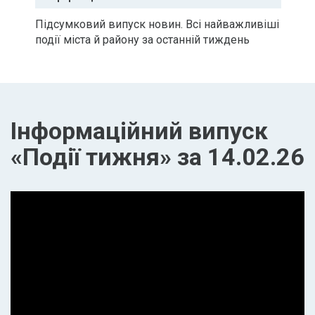
Підсумковий випуск новин. Всі найважливіші
події міста й району за останній тиждень
Інформаційний випуск
«Події тижня» за 14.02.26