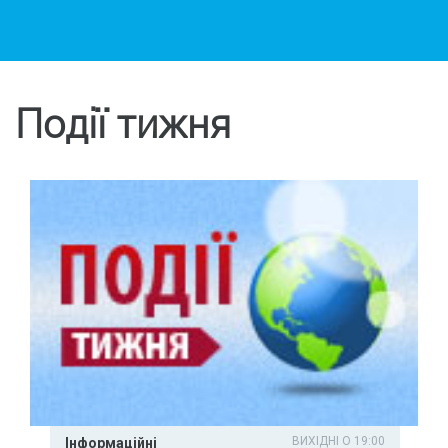
Події тижня
ВИХІДНІ О 19:00
Інформаційні