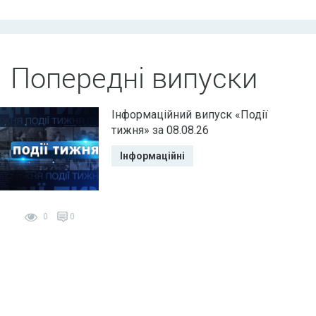
Попередні випуски
Інформаційний випуск «Події
тижня» за 08.08.26
Інформаційні
0
0