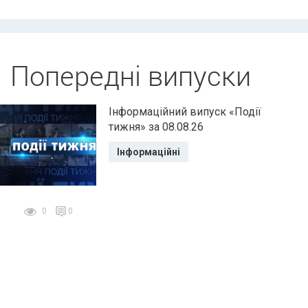
Попередні випуски
Інформаційний випуск «Події
тижня» за 08.08.26
Інформаційні
0
0