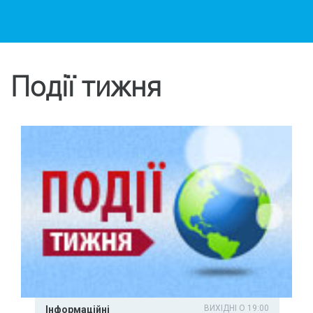
Події тижня
ВИХІДНІ О 19:00
Інформаційні