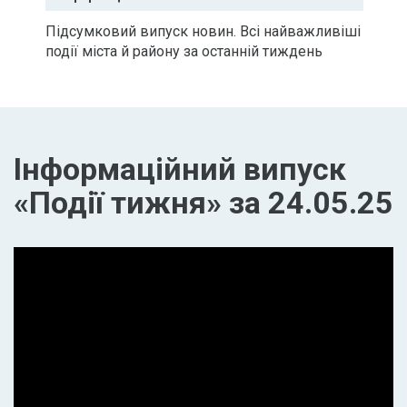
Підсумковий випуск новин. Всі найважливіші
події міста й району за останній тиждень
Інформаційний випуск
«Події тижня» за 24.05.25