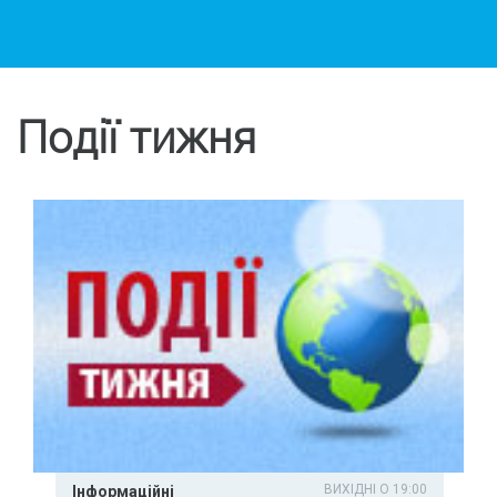
Події тижня
ВИХІДНІ О 19:00
Інформаційні