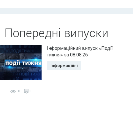
Попередні випуски
Інформаційний випуск «Події
тижня» за 08.08.26
Інформаційні
0
0