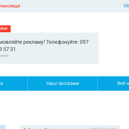
US
РАНСЛЯЦІЯ
мовляйте рекламу! Телефонуйте: 097
3 57 31
ипня
ни
Наші програми
Веб-