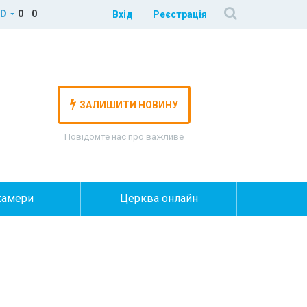
D
0
0
Вхід
Реєстрація
ЗАЛИШИТИ НОВИНУ
Повідомте нас про важливе
камери
Церква онлайн