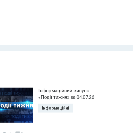
Інформаційний випуск
«Події тижня» за 04.07.26
Інформаційні