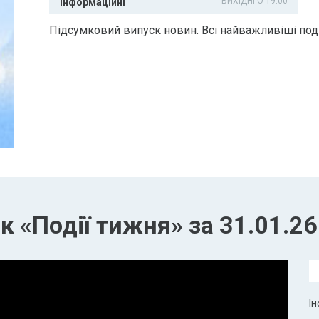
ВИХІДНІ О 19:00
Інформаційні
Підсумковий випуск новин. Всі найважливіші поді
 «Події тижня» за 31.01.26
Ін