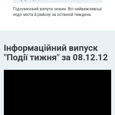
Підсумковий випуск новин. Всі найважливіші
події міста й району за останній тиждень
Інформаційний випуск
"Події тижня" за 08.12.12