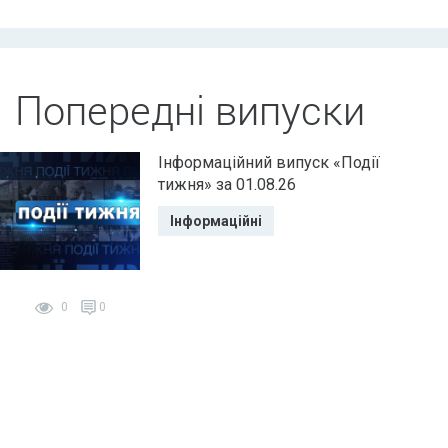
Попередні випуски
Інформаційний випуск «Події
тижня» за 01.08.26
Інформаційні
0
0