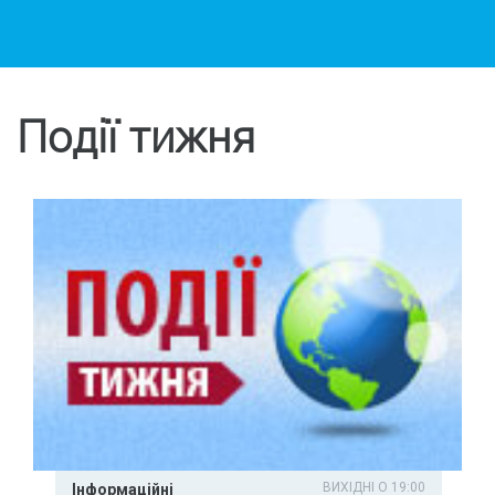
Події тижня
ВИХІДНІ О 19:00
Інформаційні