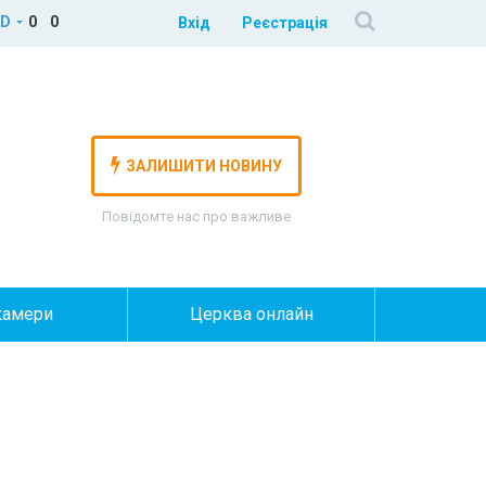
D
0
0
Вхід
Реєстрація
ЗАЛИШИТИ НОВИНУ
Повідомте нас про важливе
камери
Церква онлайн