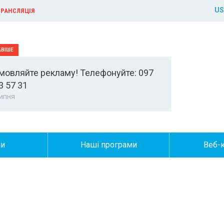
US
РАНСЛЯЦІЯ
мовляйте рекламу! Телефонуйте: 097
3 57 31
ипня
ни
Наші програми
Веб-