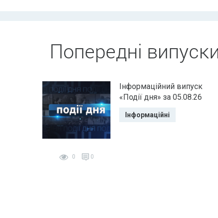
Попередні випуск
Інформаційний випуск
«Події дня» за 05.08.26
Інформаційні
0
0