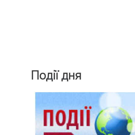
Події дня