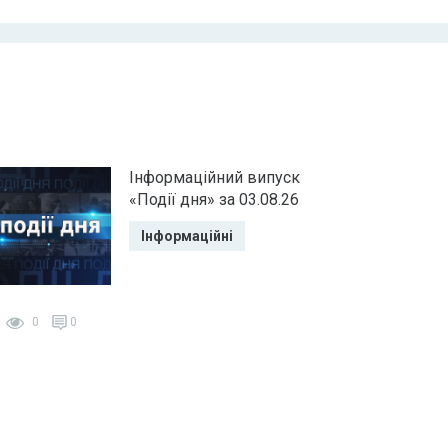
Інформаційний випуск
«Події дня» за 03.08.26
Інформаційні
0
0
0