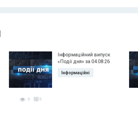
и
Інформаційний випуск
«Події дня» за 04.08.26
Інформаційні
0
0