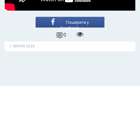
Поширити у
Facebook
0
1 ЛИПНЯ 2026