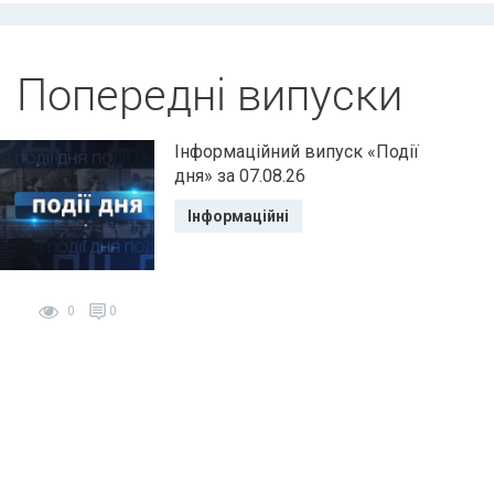
Попередні випуски
Інформаційний випуск «Події
дня» за 07.08.26
Інформаційні
0
0