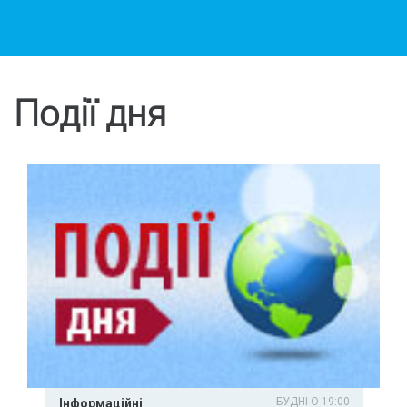
Події дня
БУДНІ О 19:00
Інформаційні