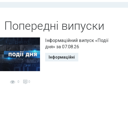
Попередні випуски
Інформаційний випуск «Події
дня» за 07.08.26
Інформаційні
0
0