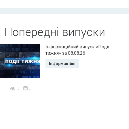
Попередні випуски
Інформаційний випуск «Події
тижня» за 08.08.26
Інформаційні
0
0