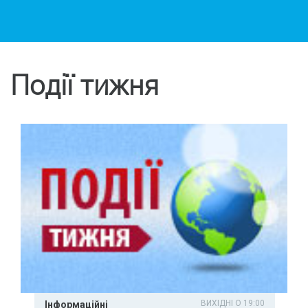
Події тижня
ВИХІДНІ О 19:00
Інформаційні