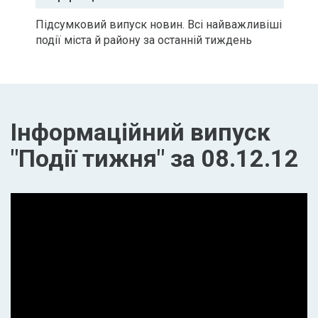
Підсумковий випуск новин. Всі найважливіші
події міста й району за останній тиждень
Інформаційний випуск
"Події тижня" за 08.12.12