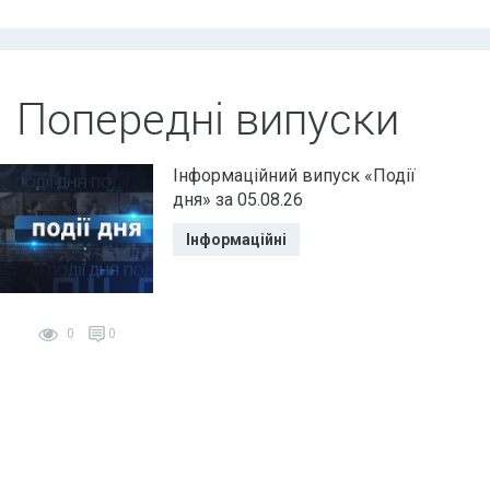
Попередні випуски
Інформаційний випуск «Події
дня» за 05.08.26
Інформаційні
0
0