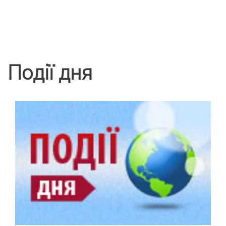
Події дня