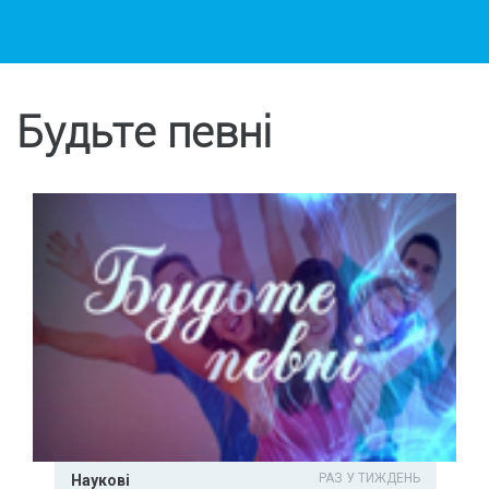
Будьте певні
РАЗ У ТИЖДЕНЬ
Наукові