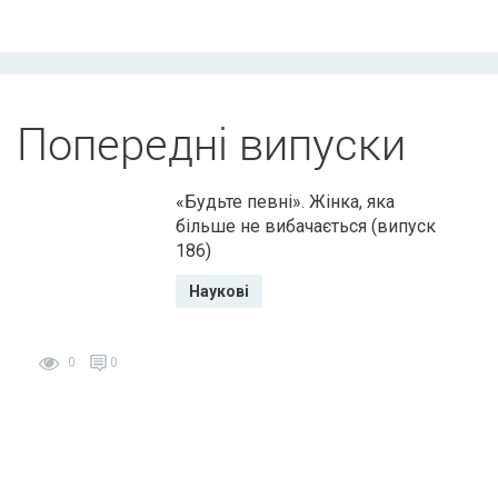
Попередні випуски
«Будьте певні». Жінка, яка
більше не вибачається (випуск
186)
Наукові
0
0