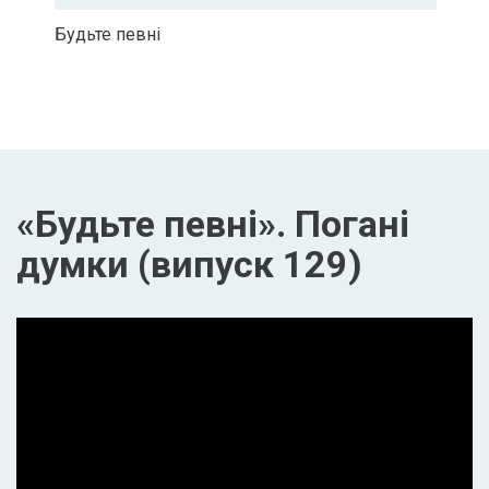
Будьте певні
«Будьте певні». Погані
думки (випуск 129)