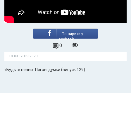
Поширити у
Facebook
0
18 ЖОВТНЯ 2023
«Будьте певні». Погані думки (випуск 129)