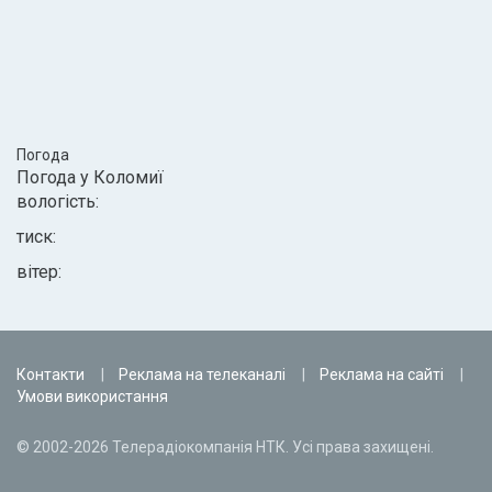
Погода
Погода у
Коломиї
вологість:
тиск:
вітер:
Контакти
Реклама на телеканалі
Реклама на сайті
Умови використання
© 2002-2026 Телерадіокомпанія НТК. Усі права захищені.