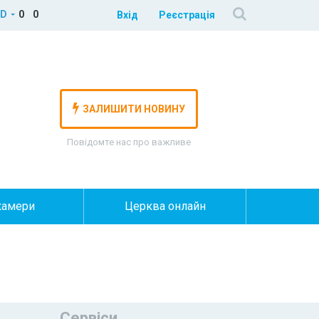
D
0
0
Вхід
Реєстрація
ЗАЛИШИТИ НОВИНУ
Повідомте нас про важливе
камери
Церква онлайн
Сервіси