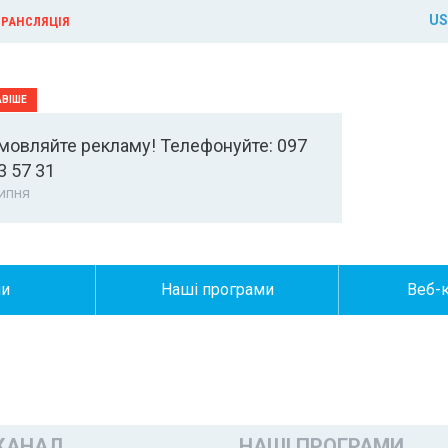
US
РАНСЛЯЦІЯ
мовляйте рекламу! Телефонуйте: 097
3 57 31
ипня
ни
Наші програми
Веб-
КАНАЛ
НАШІ ПРОГРАМИ