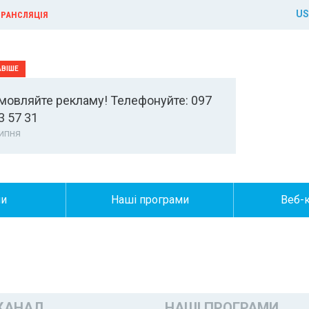
US
РАНСЛЯЦІЯ
мовляйте рекламу! Телефонуйте: 097
3 57 31
ипня
ни
Наші програми
Веб-
КАНАЛ
НАШІ ПРОГРАМИ