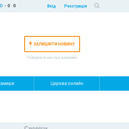
D
0
0
Вхід
Реєстрація
ЗАЛИШИТИ НОВИНУ
Повідомте нас про важливе
камери
Церква онлайн
Сервіси