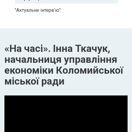
"Актуальне інтерв'ю"
«На часі». Інна Ткачук,
начальниця управління
економіки Коломийської
міської ради