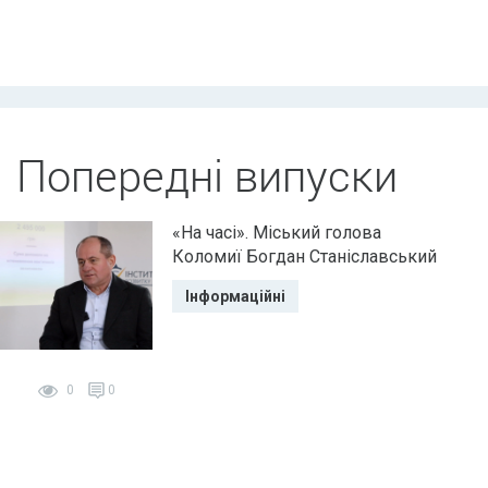
Попередні випуски
«На часі». Міський голова
Коломиї Богдан Станіславський
Інформаційні
0
0