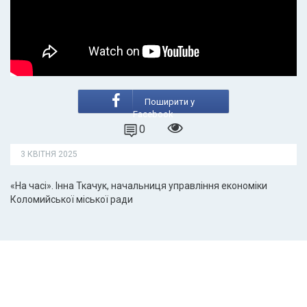
Поширити у
Facebook
0
3 КВІТНЯ 2025
«На часі». Інна Ткачук, начальниця управління економіки
Коломийської міської ради