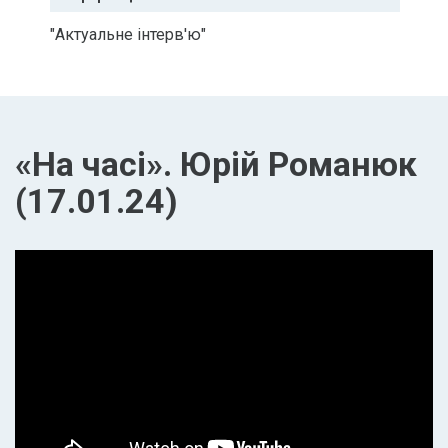
"Актуальне інтерв'ю"
«На часі». Юрій Романюк
(17.01.24)