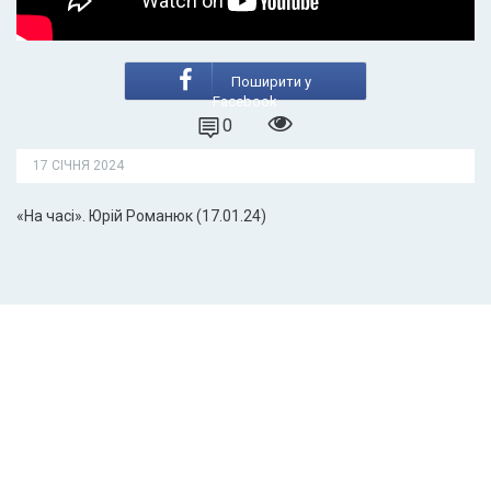
Поширити у
Facebook
0
17 СІЧНЯ 2024
«На часі». Юрій Романюк (17.01.24)