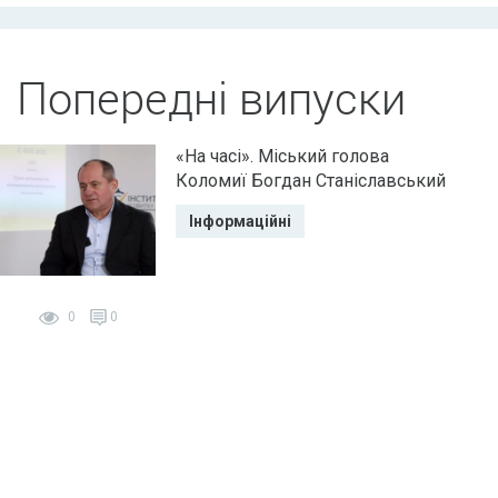
Попередні випуски
«На часі». Міський голова
Коломиї Богдан Станіславський
Інформаційні
0
0