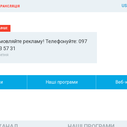
US
РАНСЛЯЦІЯ
мовляйте рекламу! Телефонуйте: 097
3 57 31
ипня
ни
Наші програми
Веб-
КАНАЛ
НАШІ ПРОГРАМИ