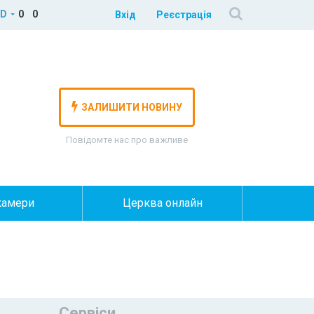
D
0
0
Вхід
Реєстрація
ЗАЛИШИТИ НОВИНУ
Повідомте нас про важливе
камери
Церква онлайн
Сервіси