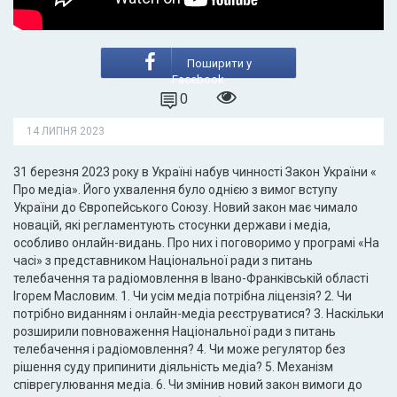
Поширити у
Facebook
0
14 ЛИПНЯ 2023
31 березня 2023 року в Україні набув чинності Закон України «
Про медіа». Його ухвалення було однією з вимог вступу
України до Європейського Союзу. Новий закон має чимало
новацій, які регламентують стосунки держави і медіа,
особливо онлайн-видань. Про них і поговоримо у програмі «На
часі» з представником Національної ради з питань
телебачення та радіомовлення в Івано-Франківській області
Ігорем Масловим. 1. Чи усім медіа потрібна ліцензія? 2. Чи
потрібно виданням і онлайн-медіа реєструватися? 3. Наскільки
розширили повноваження Національної ради з питань
телебачення і радіомовлення? 4. Чи може регулятор без
рішення суду припинити діяльність медіа? 5. Механізм
співрегулювання медіа. 6. Чи змінив новий закон вимоги до