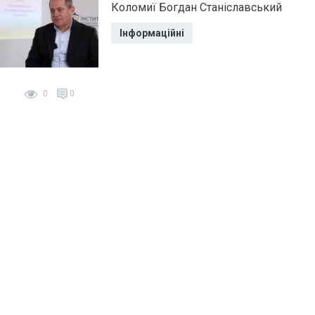
Коломиї Богдан Станіславський
Інформаційні
0
0