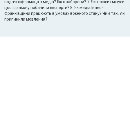
подачі інформації в медіа? Які є заборони? 7. Які плюси і мінуси
цього закону побачили експерти? 8. Як медіа Івано-
Франківщини працюють в умовах воєнного стану? Чи є такі, які
припинили мовлення?