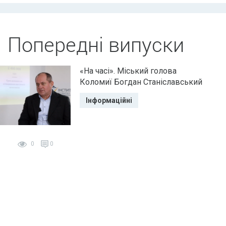
Попередні випуски
«На часі». Міський голова
Коломиї Богдан Станіславський
Інформаційні
0
0