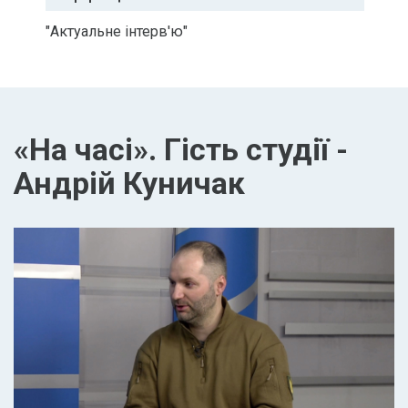
"Актуальне інтерв'ю"
«На часі». Гість студії -
Андрій Куничак