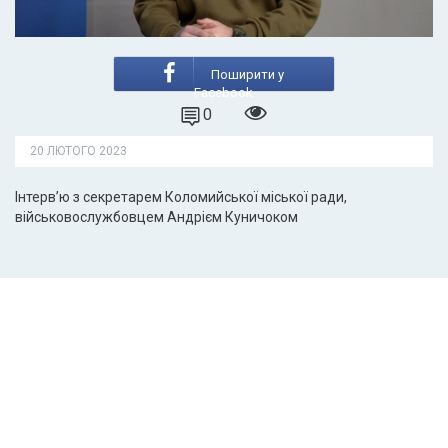
Поширити у
Facebook
0
20 ЛЮТОГО 2023
Інтерв’ю з секретарем Коломийської міської ради,
військовослужбовцем Андрієм Куничоком