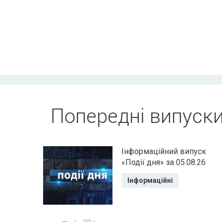
Попередні випуск
Інформаційний випуск
«Події дня» за 05.08.26
Інформаційні