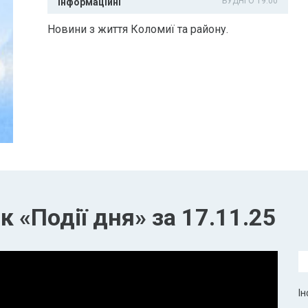
БУДНІ О 19:00
Інформаційні
Новини з життя Коломиї та району.
 «Події дня» за 17.11.25
Ін