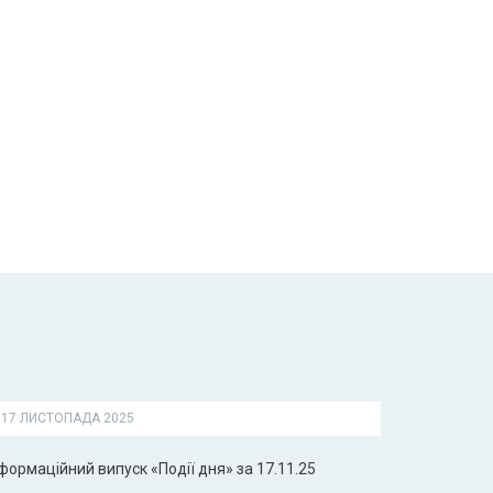
17 ЛИСТОПАДА 2025
формаційний випуск «Події дня» за 17.11.25