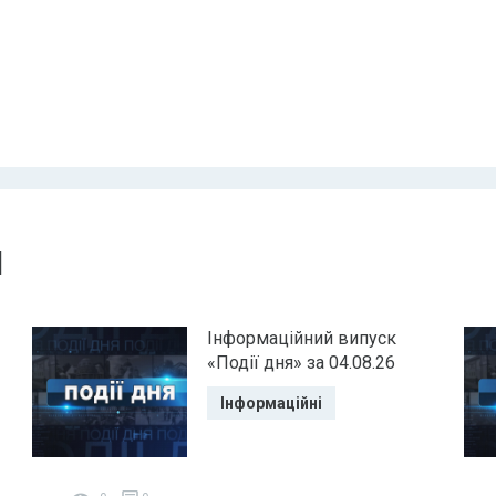
и
Інформаційний випуск
«Події дня» за 04.08.26
Інформаційні