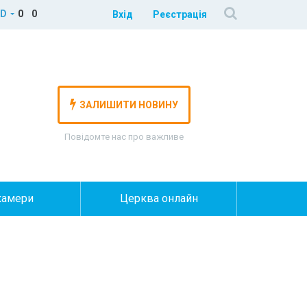
D
0
0
Вхід
Реєстрація
ЗАЛИШИТИ НОВИНУ
Повідомте нас про важливе
камери
Церква онлайн