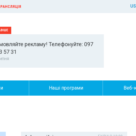
US
РАНСЛЯЦІЯ
мовляйте рекламу! Телефонуйте: 097
3 57 31
ипня
ни
Наші програми
Веб-