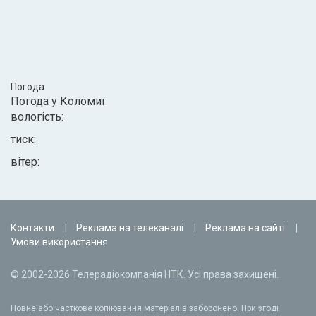
Погода
Погода у
Коломиї
вологість:
тиск:
вітер:
Контакти
Реклама на телеканалі
Реклама на сайті
Умови використання
© 2002-2026 Телерадіокомпанія НТК. Усі права захищені.
Повне або часткове копіювання матеріалів заборонено. При згоді