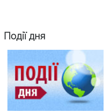
Події дня