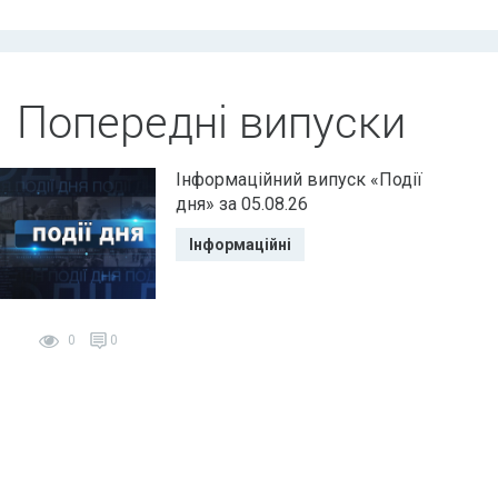
Попередні випуски
Інформаційний випуск «Події
дня» за 05.08.26
Інформаційні
0
0