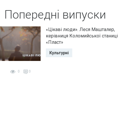
Попередні випуски
«Цікаві люди». Леся Машталер,
керівниця Коломийської станиці
«Пласт»
Культурні
0
0