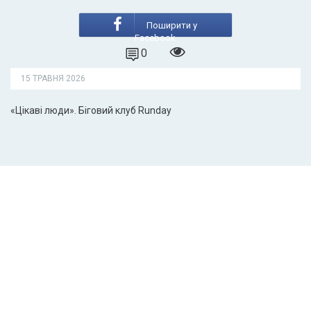
Поширити у
Facebook
0
15 ТРАВНЯ 2026
«Цікаві люди». Біговий клуб Runday