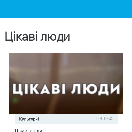
Цікаві люди
П'ЯТНИЦЯ
Культурні
Цікаві люди.