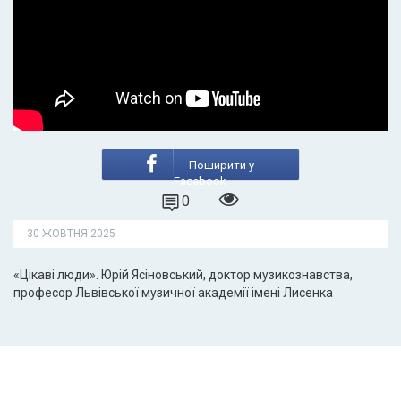
Поширити у
Facebook
0
30 ЖОВТНЯ 2025
«Цікаві люди». Юрій Ясіновський, доктор музикознавства,
професор Львівської музичної академії імені Лисенка