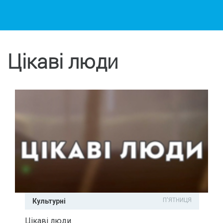
Цікаві люди
П'ЯТНИЦЯ
Культурні
Цікаві люди.