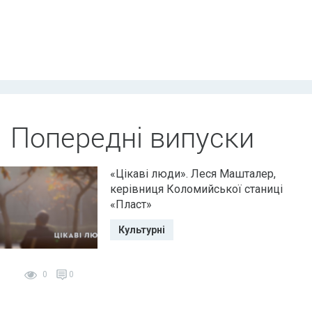
Попередні випуски
«Цікаві люди». Леся Машталер,
керівниця Коломийської станиці
«Пласт»
Культурні
0
0