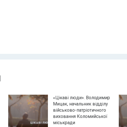
и
«Цікаві люди». Володимир
Мицак, начальник відділу
військово-патріотичного
виховання Коломийської
міськради