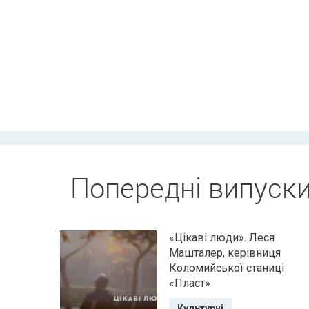
Попередні випуск
«Цікаві люди». Леся
Машталер, керівниця
Коломийської станиці
«Пласт»
Культурні