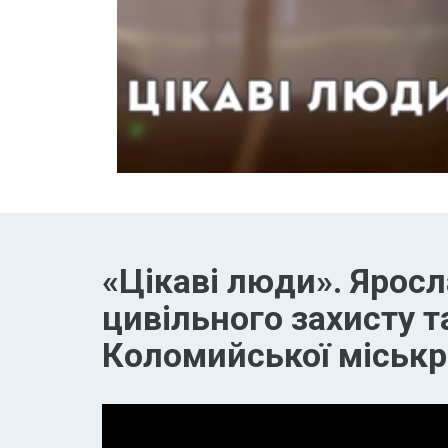
«Цікаві люди». Яросл
цивільного захисту т
Коломийської міськ