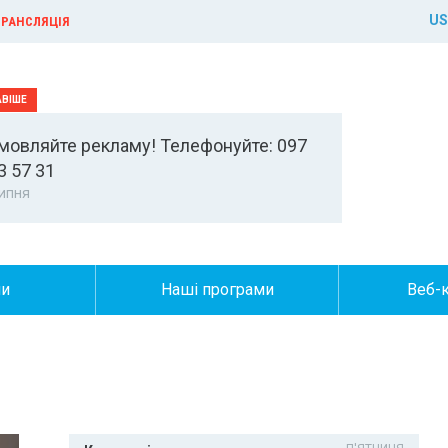
US
РАНСЛЯЦІЯ
мовляйте рекламу! Телефонуйте: 097
3 57 31
ипня
ни
Наші програми
Веб-