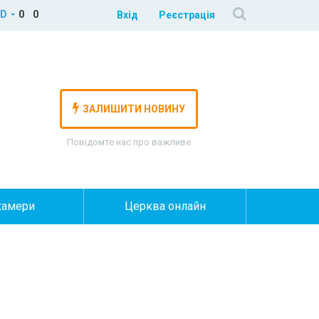
D
0
0
Вхід
Реєстрація
ЗАЛИШИТИ НОВИНУ
Повідомте нас про важливе
камери
Церква онлайн