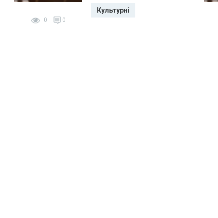
Культурні
0
0