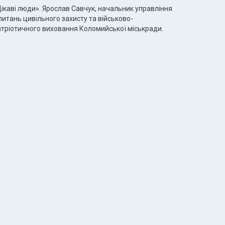
ікаві люди». Ярослав Савчук, начальник управління
питань цивільного захисту та військово-
атріотичного виховання Коломийської міськради.