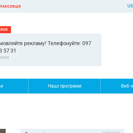
US
РАНСЛЯЦІЯ
мовляйте рекламу! Телефонуйте: 097
3 57 31
ипня
ни
Наші програми
Веб-