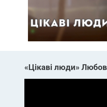
«Цікаві люди» Любов