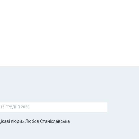
16 ГРУДНЯ 2020
Цікаві люди» Любов Станіславська