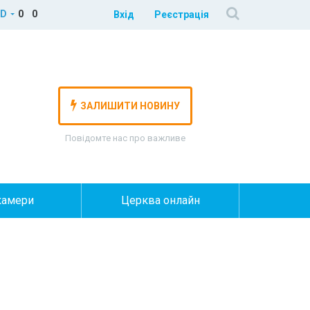
D
0
0
Вхід
Реєстрація
ЗАЛИШИТИ НОВИНУ
Повідомте нас про важливе
камери
Церква онлайн